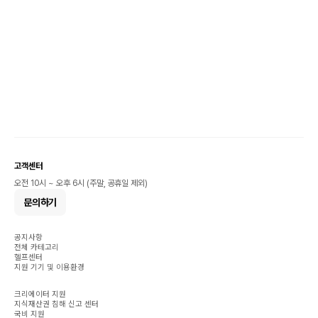
고객센터
오전 10시 ~ 오후 6시 (주말, 공휴일 제외)
문의하기
공지사항
전체 카테고리
헬프센터
지원 기기 및 이용환경
크리에이터 지원
지식재산권 침해 신고 센터
국비 지원