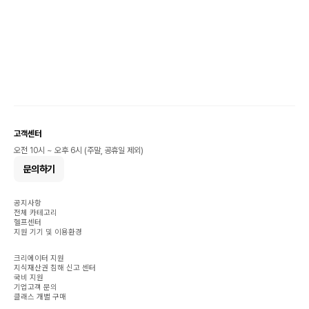
고객센터
오전 10시 ~ 오후 6시 (주말, 공휴일 제외)
문의하기
공지사항
전체 카테고리
헬프센터
지원 기기 및 이용환경
크리에이터 지원
지식재산권 침해 신고 센터
국비 지원
기업고객 문의
클래스 개별 구매