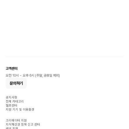
고객센터
오전 10시 ~ 오후 6시 (주말, 공휴일 제외)
문의하기
공지사항
전체 카테고리
헬프센터
지원 기기 및 이용환경
크리에이터 지원
지식재산권 침해 신고 센터
국비 지원