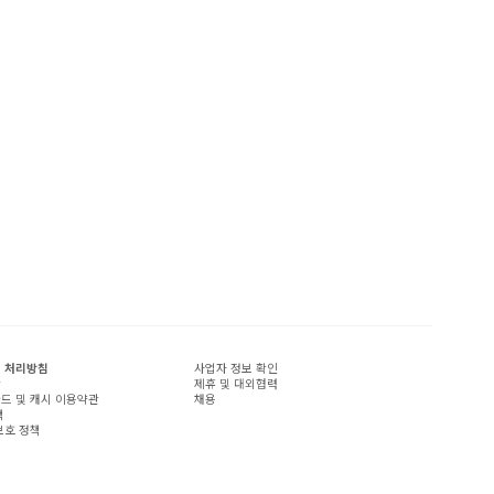
 처리방침
사업자 정보 확인
관
제휴 및 대외협력
드 및 캐시 이용약관
채용
책
보호 정책