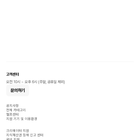
고객센터
오전 10시 ~ 오후 6시 (주말, 공휴일 제외)
문의하기
공지사항
전체 카테고리
헬프센터
지원 기기 및 이용환경
크리에이터 지원
지식재산권 침해 신고 센터
국비 지원