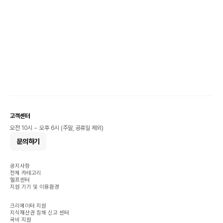
고객센터
오전 10시 ~ 오후 6시 (주말, 공휴일 제외)
문의하기
공지사항
전체 카테고리
헬프센터
지원 기기 및 이용환경
크리에이터 지원
지식재산권 침해 신고 센터
국비 지원