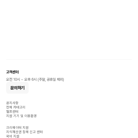
고객센터
오전 10시 ~ 오후 6시 (주말, 공휴일 제외)
문의하기
공지사항
전체 카테고리
헬프센터
지원 기기 및 이용환경
크리에이터 지원
지식재산권 침해 신고 센터
국비 지원