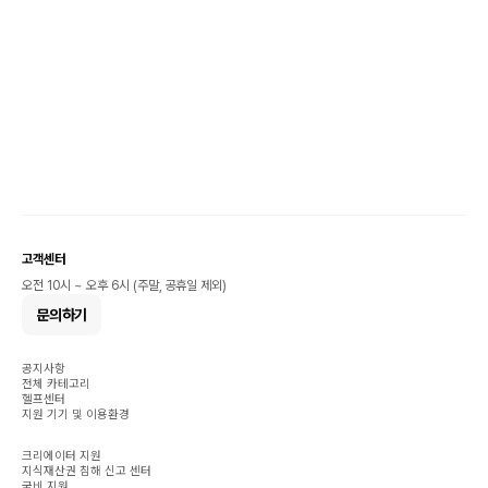
고객센터
오전 10시 ~ 오후 6시 (주말, 공휴일 제외)
문의하기
공지사항
전체 카테고리
헬프센터
지원 기기 및 이용환경
크리에이터 지원
지식재산권 침해 신고 센터
국비 지원