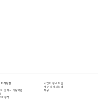
 처리방침
사업자 정보 확인
관
제휴 및 대외협력
드 및 캐시 이용약관
채용
책
보호 정책