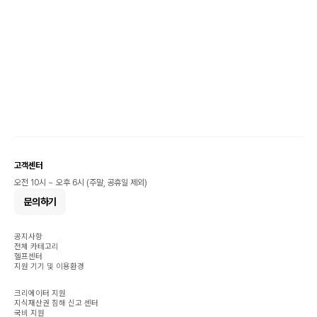
고객센터
오전 10시 ~ 오후 6시 (주말, 공휴일 제외)
문의하기
공지사항
전체 카테고리
헬프센터
지원 기기 및 이용환경
크리에이터 지원
지식재산권 침해 신고 센터
국비 지원