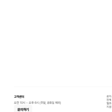
공지
고객센터
전체
오전 10시 ~ 오후 6시 (주말, 공휴일 제외)
헬프
지원
문의하기