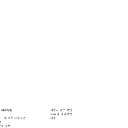
 처리방침
사업자 정보 확인
관
제휴 및 대외협력
드 및 캐시 이용약관
채용
책
보호 정책