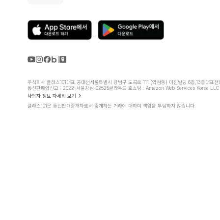
주식회사 클래스101
대표 공대선
서울특별시 강남구 도곡로 111 (역삼동) 미진빌딩 6층,13층
대표전화 
통신판매업신고 : 2022-서울강남-02525
클라우드 호스팅 : Amazon Web Services Korea LLC
사업자 정보 자세히 보기
클래스101은 통신판매중개자로서 중개하는 거래에 대하여 책임을 부담하지 않습니다.