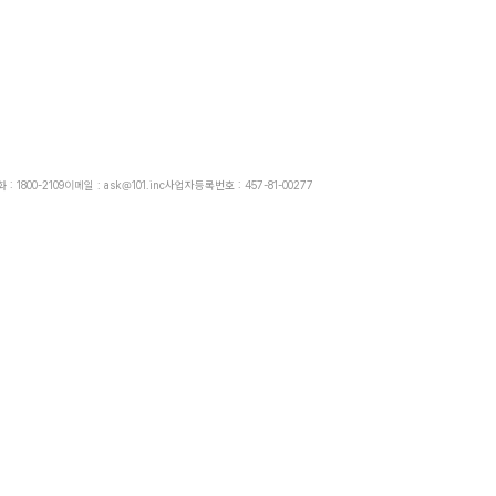
: 1800-2109
이메일 : ask@101.inc
사업자등록번호 : 457-81-00277