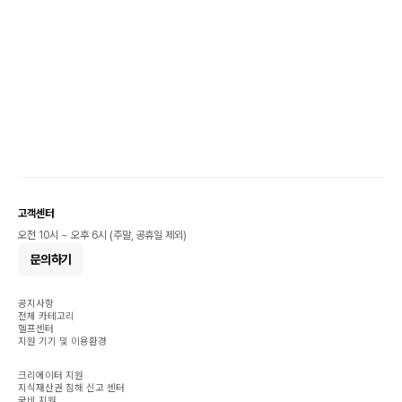
고객센터
오전 10시 ~ 오후 6시 (주말, 공휴일 제외)
문의하기
공지사항
전체 카테고리
헬프센터
지원 기기 및 이용환경
크리에이터 지원
지식재산권 침해 신고 센터
국비 지원