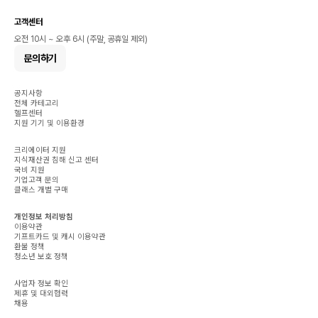
고객센터
오전 10시 ~ 오후 6시 (주말, 공휴일 제외)
문의하기
공지사항
전체 카테고리
헬프센터
지원 기기 및 이용환경
크리에이터 지원
지식재산권 침해 신고 센터
국비 지원
기업고객 문의
클래스 개별 구매
개인정보 처리방침
이용약관
기프트카드 및 캐시 이용약관
환불 정책
청소년 보호 정책
사업자 정보 확인
제휴 및 대외협력
채용