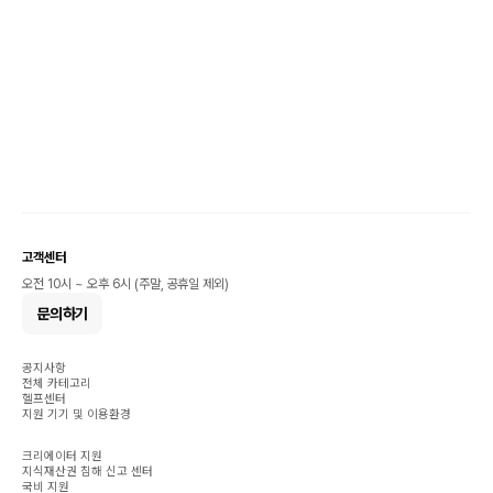
고객센터
오전 10시 ~ 오후 6시 (주말, 공휴일 제외)
문의하기
공지사항
전체 카테고리
헬프센터
지원 기기 및 이용환경
크리에이터 지원
지식재산권 침해 신고 센터
국비 지원