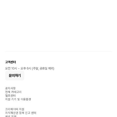
고객센터
오전 10시 ~ 오후 6시 (주말, 공휴일 제외)
문의하기
공지사항
전체 카테고리
헬프센터
지원 기기 및 이용환경
크리에이터 지원
지식재산권 침해 신고 센터
국비 지원