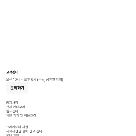
고객센터
오전 10시 ~ 오후 6시 (주말, 공휴일 제외)
문의하기
공지사항
전체 카테고리
헬프센터
지원 기기 및 이용환경
크리에이터 지원
지식재산권 침해 신고 센터
국비 지원