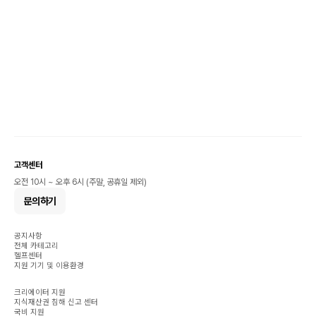
고객센터
오전 10시 ~ 오후 6시 (주말, 공휴일 제외)
문의하기
공지사항
전체 카테고리
헬프센터
지원 기기 및 이용환경
크리에이터 지원
지식재산권 침해 신고 센터
국비 지원