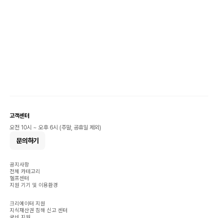
고객센터
오전 10시 ~ 오후 6시 (주말, 공휴일 제외)
문의하기
공지사항
전체 카테고리
헬프센터
지원 기기 및 이용환경
크리에이터 지원
지식재산권 침해 신고 센터
국비 지원