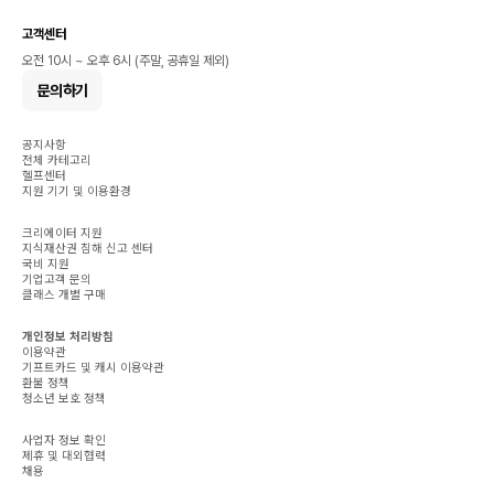
고객센터
오전 10시 ~ 오후 6시 (주말, 공휴일 제외)
문의하기
공지사항
전체 카테고리
헬프센터
지원 기기 및 이용환경
크리에이터 지원
지식재산권 침해 신고 센터
국비 지원
기업고객 문의
클래스 개별 구매
개인정보 처리방침
이용약관
기프트카드 및 캐시 이용약관
환불 정책
청소년 보호 정책
사업자 정보 확인
제휴 및 대외협력
채용