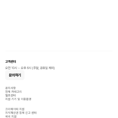
고객센터
오전 10시 ~ 오후 6시 (주말, 공휴일 제외)
문의하기
공지사항
전체 카테고리
헬프센터
지원 기기 및 이용환경
크리에이터 지원
지식재산권 침해 신고 센터
국비 지원