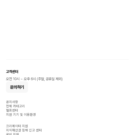
고객센터
오전 10시 ~ 오후 6시 (주말, 공휴일 제외)
문의하기
공지사항
전체 카테고리
헬프센터
지원 기기 및 이용환경
크리에이터 지원
지식재산권 침해 신고 센터
국비 지원