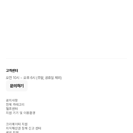
고객센터
오전 10시 ~ 오후 6시 (주말, 공휴일 제외)
문의하기
공지사항
전체 카테고리
헬프센터
지원 기기 및 이용환경
크리에이터 지원
지식재산권 침해 신고 센터
국비 지원