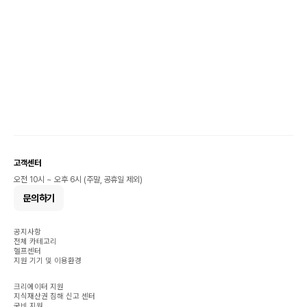
고객센터
오전 10시 ~ 오후 6시 (주말, 공휴일 제외)
문의하기
공지사항
전체 카테고리
헬프센터
지원 기기 및 이용환경
크리에이터 지원
지식재산권 침해 신고 센터
국비 지원