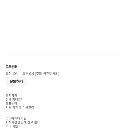
고객센터
오전 10시 ~ 오후 6시 (주말, 공휴일 제외)
문의하기
공지사항
전체 카테고리
헬프센터
지원 기기 및 이용환경
크리에이터 지원
지식재산권 침해 신고 센터
국비 지원