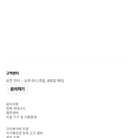
고객센터
오전 10시 ~ 오후 6시 (주말, 공휴일 제외)
문의하기
공지사항
전체 카테고리
헬프센터
지원 기기 및 이용환경
크리에이터 지원
지식재산권 침해 신고 센터
국비 지원