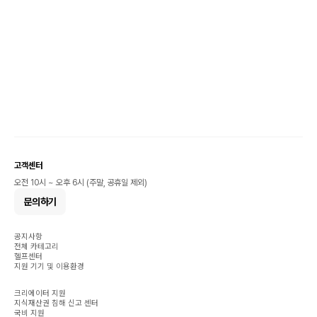
고객센터
오전 10시 ~ 오후 6시 (주말, 공휴일 제외)
문의하기
공지사항
전체 카테고리
헬프센터
지원 기기 및 이용환경
크리에이터 지원
지식재산권 침해 신고 센터
국비 지원