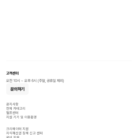
고객센터
오전 10시 ~ 오후 6시 (주말, 공휴일 제외)
문의하기
공지사항
전체 카테고리
헬프센터
지원 기기 및 이용환경
크리에이터 지원
지식재산권 침해 신고 센터
국비 지원