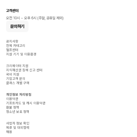
고객센터
오전 10시 ~ 오후 6시 (주말, 공휴일 제외)
문의하기
공지사항
전체 카테고리
헬프센터
지원 기기 및 이용환경
크리에이터 지원
지식재산권 침해 신고 센터
국비 지원
기업고객 문의
클래스 개별 구매
개인정보 처리방침
이용약관
기프트카드 및 캐시 이용약관
환불 정책
청소년 보호 정책
사업자 정보 확인
제휴 및 대외협력
채용