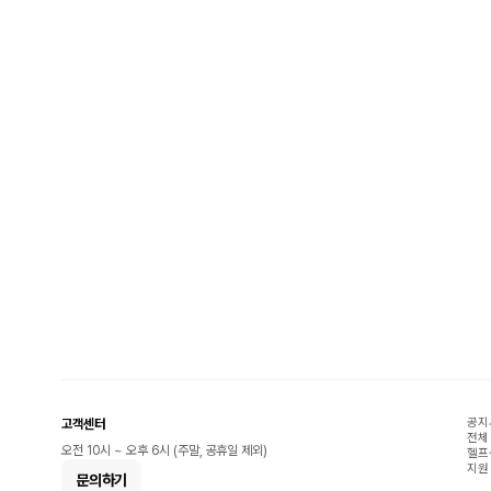
공지
고객센터
전체
오전 10시 ~ 오후 6시 (주말, 공휴일 제외)
헬프
지원
문의하기