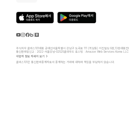
주식회사 클래스101
대표 공대선
서울특별시 강남구 도곡로 111 (역삼동) 미진빌딩 6층,13층
대표전화 
통신판매업신고 : 2022-서울강남-02525
클라우드 호스팅 : Amazon Web Services Korea LLC
사업자 정보 자세히 보기
클래스101은 통신판매중개자로서 중개하는 거래에 대하여 책임을 부담하지 않습니다.