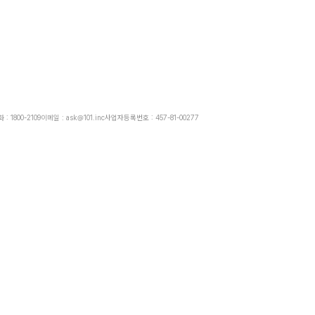
: 1800-2109
이메일 : ask@101.inc
사업자등록번호 : 457-81-00277