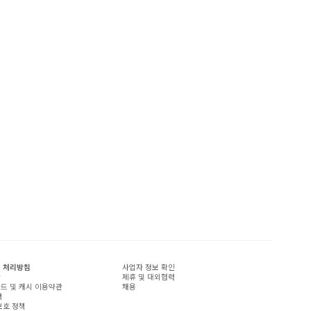
 처리방침
사업자 정보 확인
관
제휴 및 대외협력
드 및 캐시 이용약관
채용
책
보호 정책