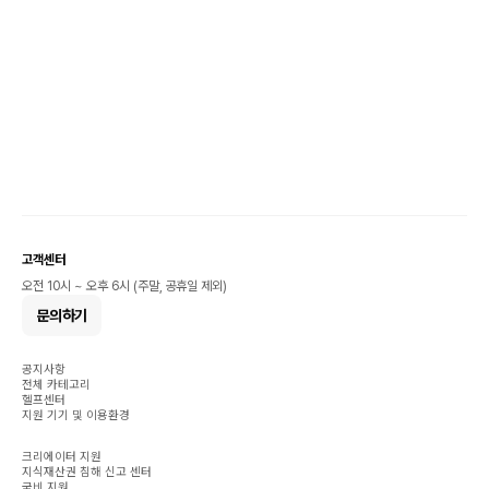
고객센터
오전 10시 ~ 오후 6시 (주말, 공휴일 제외)
문의하기
공지사항
전체 카테고리
헬프센터
지원 기기 및 이용환경
크리에이터 지원
지식재산권 침해 신고 센터
국비 지원