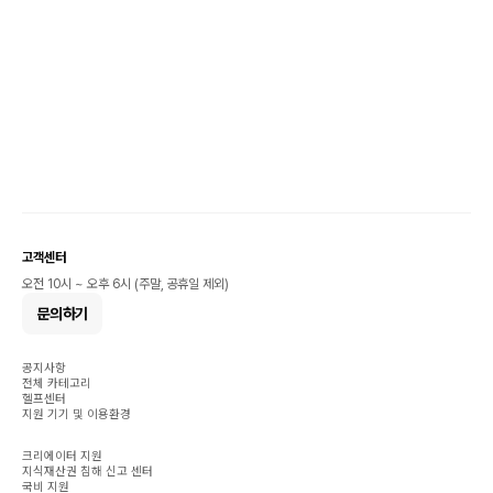
고객센터
오전 10시 ~ 오후 6시 (주말, 공휴일 제외)
문의하기
공지사항
전체 카테고리
헬프센터
지원 기기 및 이용환경
크리에이터 지원
지식재산권 침해 신고 센터
국비 지원