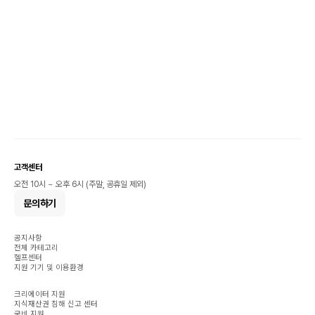
고객센터
오전 10시 ~ 오후 6시 (주말, 공휴일 제외)
문의하기
공지사항
전체 카테고리
헬프센터
지원 기기 및 이용환경
크리에이터 지원
지식재산권 침해 신고 센터
국비 지원