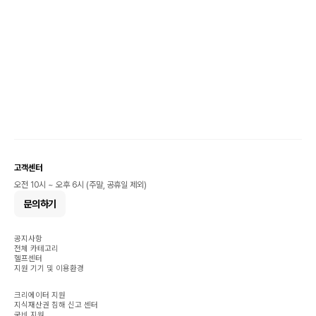
고객센터
오전 10시 ~ 오후 6시 (주말, 공휴일 제외)
문의하기
공지사항
전체 카테고리
헬프센터
지원 기기 및 이용환경
크리에이터 지원
지식재산권 침해 신고 센터
국비 지원