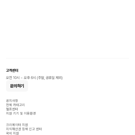
고객센터
오전 10시 ~ 오후 6시 (주말, 공휴일 제외)
문의하기
공지사항
전체 카테고리
헬프센터
지원 기기 및 이용환경
크리에이터 지원
지식재산권 침해 신고 센터
국비 지원