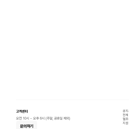
공지
고객센터
전체
오전 10시 ~ 오후 6시 (주말, 공휴일 제외)
헬프
지원
문의하기