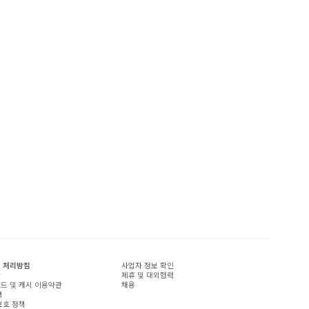
 처리방침
사업자 정보 확인
관
제휴 및 대외협력
드 및 캐시 이용약관
채용
책
보호 정책