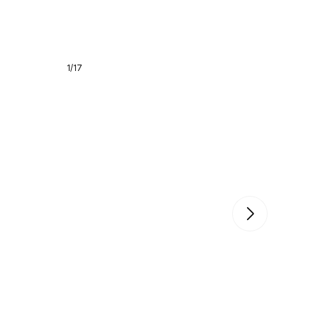
1
/
17