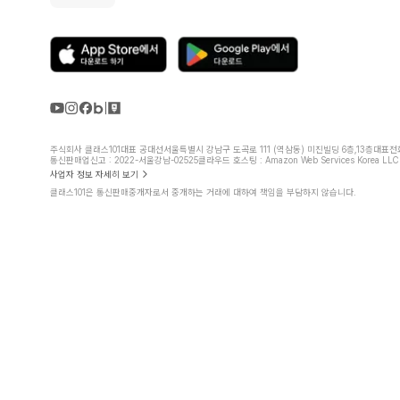
주식회사 클래스101
대표 공대선
서울특별시 강남구 도곡로 111 (역삼동) 미진빌딩 6층,13층
대표전화 
통신판매업신고 : 2022-서울강남-02525
클라우드 호스팅 : Amazon Web Services Korea LLC
사업자 정보 자세히 보기
클래스101은 통신판매중개자로서 중개하는 거래에 대하여 책임을 부담하지 않습니다.