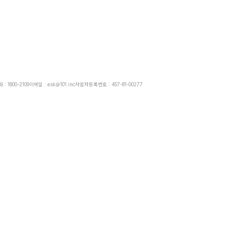
: 1800-2109
이메일 : ask@101.inc
사업자등록번호 : 457-81-00277