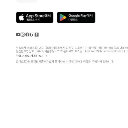
주식회사 클래스101
대표 공대선
서울특별시 강남구 도곡로 111 (역삼동) 미진빌딩 6층,13층
대표전화 
통신판매업신고 : 2022-서울강남-02525
클라우드 호스팅 : Amazon Web Services Korea LLC
사업자 정보 자세히 보기
클래스101은 통신판매중개자로서 중개하는 거래에 대하여 책임을 부담하지 않습니다.