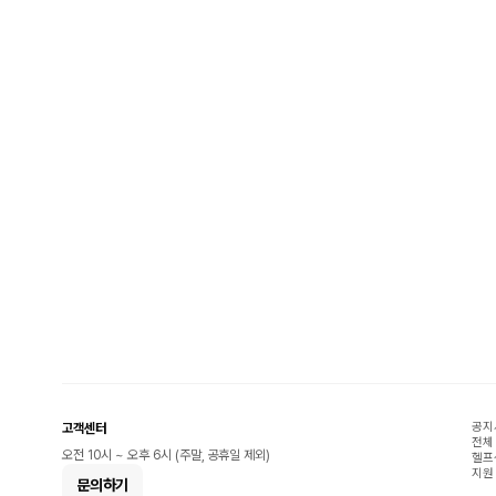
공지
고객센터
전체
오전 10시 ~ 오후 6시 (주말, 공휴일 제외)
헬프
지원
문의하기