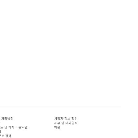
 처리방침
사업자 정보 확인
관
제휴 및 대외협력
드 및 캐시 이용약관
채용
책
보호 정책