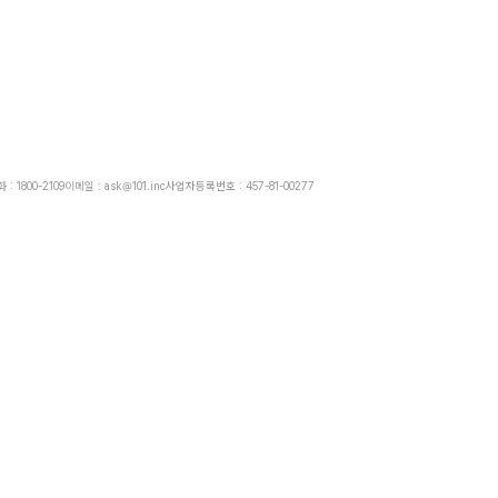
: 1800-2109
이메일 : ask@101.inc
사업자등록번호 : 457-81-00277