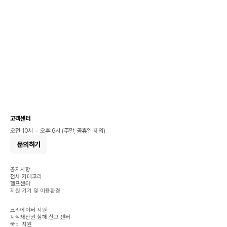
고객센터
오전 10시 ~ 오후 6시 (주말, 공휴일 제외)
문의하기
공지사항
전체 카테고리
헬프센터
지원 기기 및 이용환경
크리에이터 지원
지식재산권 침해 신고 센터
국비 지원