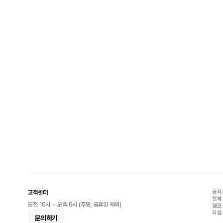
공지
고객센터
전체
오전 10시 ~ 오후 6시 (주말, 공휴일 제외)
헬프
지원
문의하기