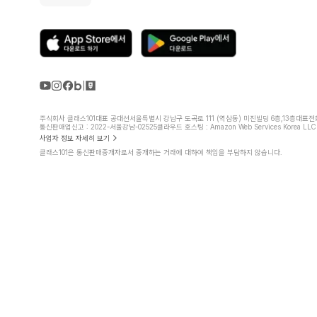
주식회사 클래스101
대표 공대선
서울특별시 강남구 도곡로 111 (역삼동) 미진빌딩 6층,13층
대표전화 
통신판매업신고 : 2022-서울강남-02525
클라우드 호스팅 : Amazon Web Services Korea LLC
사업자 정보 자세히 보기
클래스101은 통신판매중개자로서 중개하는 거래에 대하여 책임을 부담하지 않습니다.