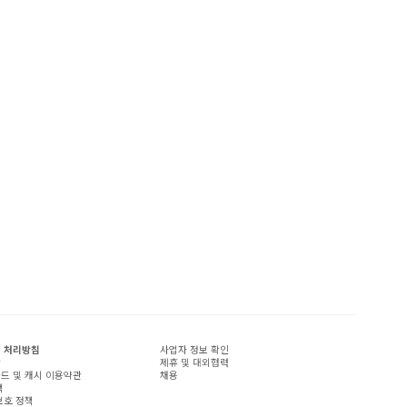
 처리방침
사업자 정보 확인
관
제휴 및 대외협력
드 및 캐시 이용약관
채용
책
보호 정책