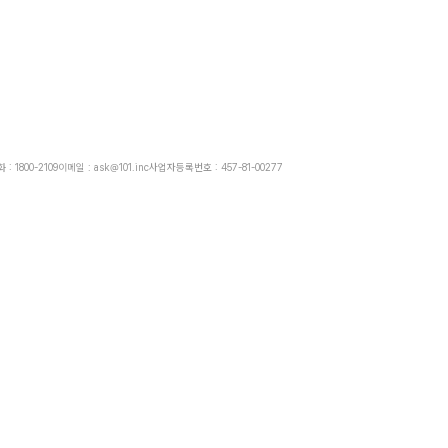
: 1800-2109
이메일 : ask@101.inc
사업자등록번호 : 457-81-00277