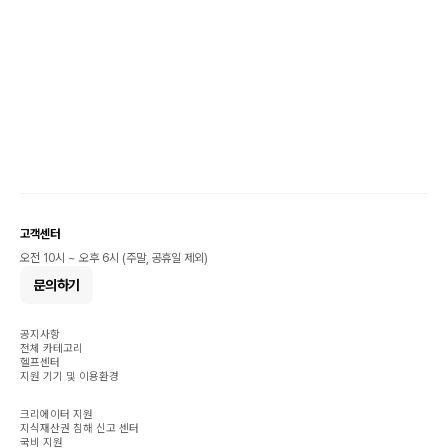
고객센터
오전 10시 ~ 오후 6시 (주말, 공휴일 제외)
문의하기
공지사항
전체 카테고리
헬프센터
지원 기기 및 이용환경
크리에이터 지원
지식재산권 침해 신고 센터
국비 지원