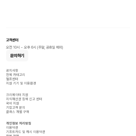
고객센터
오전 10시 ~ 오후 6시 (주말, 공휴일 제외)
문의하기
공지사항
전체 카테고리
헬프센터
지원 기기 및 이용환경
크리에이터 지원
지식재산권 침해 신고 센터
국비 지원
기업고객 문의
클래스 개별 구매
개인정보 처리방침
이용약관
기프트카드 및 캐시 이용약관