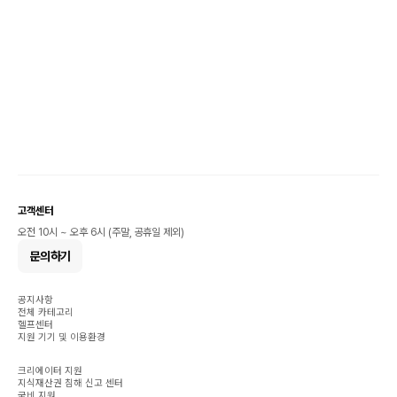
고객센터
오전 10시 ~ 오후 6시 (주말, 공휴일 제외)
문의하기
공지사항
전체 카테고리
헬프센터
지원 기기 및 이용환경
크리에이터 지원
지식재산권 침해 신고 센터
국비 지원