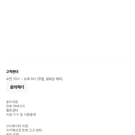
고객센터
오전 10시 ~ 오후 6시 (주말, 공휴일 제외)
문의하기
공지사항
전체 카테고리
헬프센터
지원 기기 및 이용환경
크리에이터 지원
지식재산권 침해 신고 센터
국비 지원