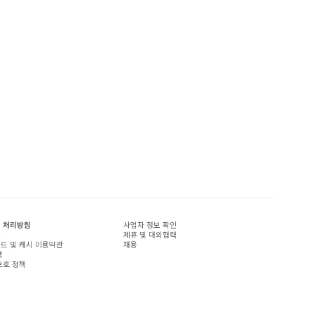
 처리방침
사업자 정보 확인
관
제휴 및 대외협력
드 및 캐시 이용약관
채용
책
보호 정책