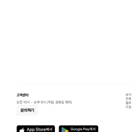
공지
고객센터
전체
오전 10시 ~ 오후 6시 (주말, 공휴일 제외)
헬프
지원
문의하기