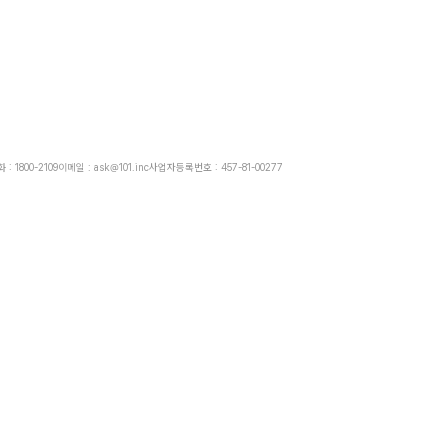
: 1800-2109
이메일 : ask@101.inc
사업자등록번호 : 457-81-00277