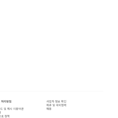
 처리방침
사업자 정보 확인
관
제휴 및 대외협력
드 및 캐시 이용약관
채용
책
보호 정책