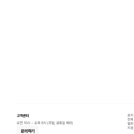
공지
고객센터
전체
오전 10시 ~ 오후 6시 (주말, 공휴일 제외)
헬프
지원
문의하기