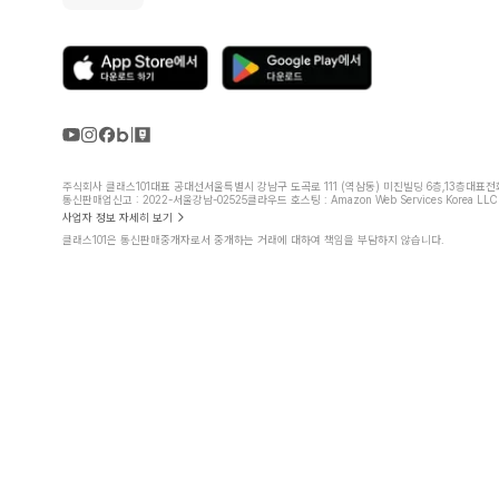
주식회사 클래스101
대표 공대선
서울특별시 강남구 도곡로 111 (역삼동) 미진빌딩 6층,13층
대표전화 
통신판매업신고 : 2022-서울강남-02525
클라우드 호스팅 : Amazon Web Services Korea LLC
사업자 정보 자세히 보기
클래스101은 통신판매중개자로서 중개하는 거래에 대하여 책임을 부담하지 않습니다.