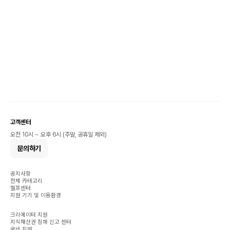
고객센터
오전 10시 ~ 오후 6시 (주말, 공휴일 제외)
문의하기
공지사항
전체 카테고리
헬프센터
지원 기기 및 이용환경
크리에이터 지원
지식재산권 침해 신고 센터
국비 지원