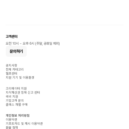
고객센터
오전 10시 ~ 오후 6시 (주말, 공휴일 제외)
문의하기
공지사항
전체 카테고리
헬프센터
지원 기기 및 이용환경
크리에이터 지원
지식재산권 침해 신고 센터
국비 지원
기업고객 문의
클래스 개별 구매
개인정보 처리방침
이용약관
기프트카드 및 캐시 이용약관
환불 정책