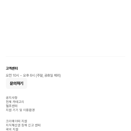
고객센터
오전 10시 ~ 오후 6시 (주말, 공휴일 제외)
문의하기
공지사항
전체 카테고리
헬프센터
지원 기기 및 이용환경
크리에이터 지원
지식재산권 침해 신고 센터
국비 지원