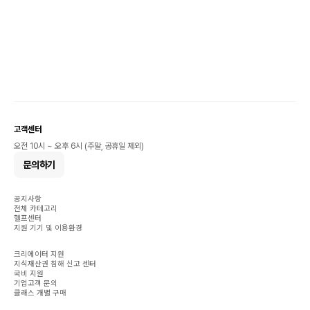
고객센터
오전 10시 ~ 오후 6시 (주말, 공휴일 제외)
문의하기
공지사항
전체 카테고리
헬프센터
지원 기기 및 이용환경
크리에이터 지원
지식재산권 침해 신고 센터
국비 지원
기업고객 문의
클래스 개별 구매