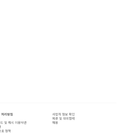
 처리방침
사업자 정보 확인
관
제휴 및 대외협력
드 및 캐시 이용약관
채용
책
보호 정책