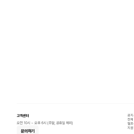
공지
고객센터
전체
오전 10시 ~ 오후 6시 (주말, 공휴일 제외)
헬프
지원
문의하기