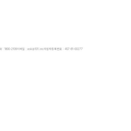
: 1800-2109
이메일 : ask@101.inc
사업자등록번호 : 457-81-00277