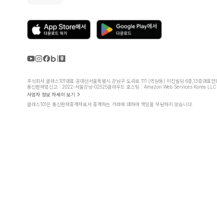
주식회사 클래스101
대표 공대선
서울특별시 강남구 도곡로 111 (역삼동) 미진빌딩 6층,13층
대표전화 
통신판매업신고 : 2022-서울강남-02525
클라우드 호스팅 : Amazon Web Services Korea LLC
사업자 정보 자세히 보기
클래스101은 통신판매중개자로서 중개하는 거래에 대하여 책임을 부담하지 않습니다.