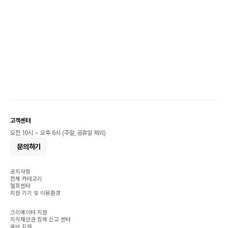
고객센터
오전 10시 ~ 오후 6시 (주말, 공휴일 제외)
문의하기
공지사항
전체 카테고리
헬프센터
지원 기기 및 이용환경
크리에이터 지원
지식재산권 침해 신고 센터
국비 지원